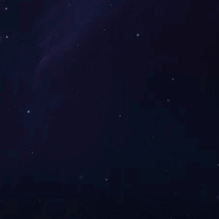
典型案例
新闻资讯
公共建设
公司动态
铁路交通
行业动态
华体会官方网页版
_华体会（中国）
其他项目