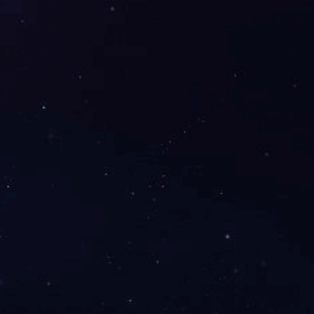
下一篇：没有了！