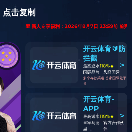
闻资讯
在线留言
中国）
态
开关柜
行业动态
其他项目