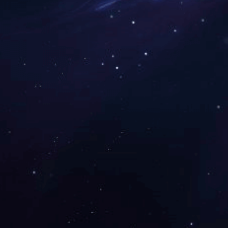
上一篇：低压开关柜
公司简介
产品展示
公司简介
油浸式变压器
领导致辞
干式变压器
厂荣厂貌
船用变压器
荣誉资质
非晶合金变压器
箱式变电站
开关柜