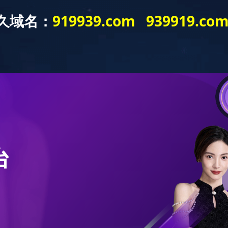
公司简介
产品展示
典型案例
新
器
领导致辞
干式变压器
厂荣厂貌
公共建设
船用变压器
荣誉资质
铁路交通
非晶合金变压器
华体会官方网页版_华体会（
箱式变电站
公司动
网页版_华体会（中国）
开关柜
您当前的位置：
首页
>
产品展示
>
开关柜