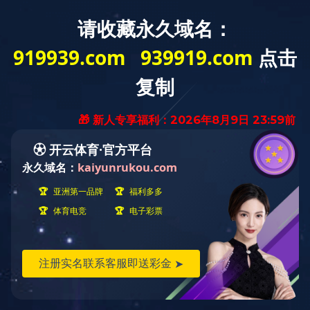
开关柜
您当前的位置：
首页
>
产品展示
>
开关柜
油浸式变压器
干式变压器
船用变压器
非晶合金变压器
开关柜
箱式变电站
产品中心
PRODUCTS