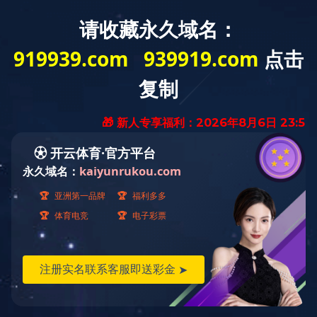
开关柜
您当前的位置：
首页
>
产品展示
>
开关柜
油浸式变压器
干式变压器
船用变压器
非晶合金变压器
开关柜
箱式变电站
产品中心
PRODUCTS