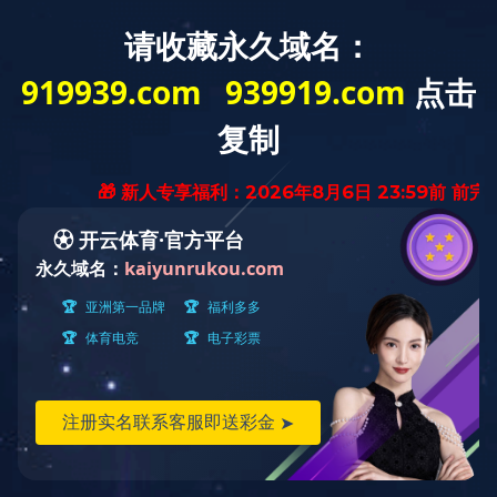
厂荣厂貌
您当前的位置：
首页
>
公司简介
>
厂荣厂貌
厂荣厂貌
公司简介
领导致辞
荣誉资质
厂荣厂貌
FACTORY APPEARANCE