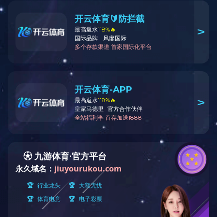
一车间
二车间
三车间
公司大门