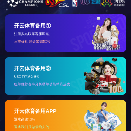
厂房厂貌
APPEARANCE
一车间
二车间
三车间
公司大门