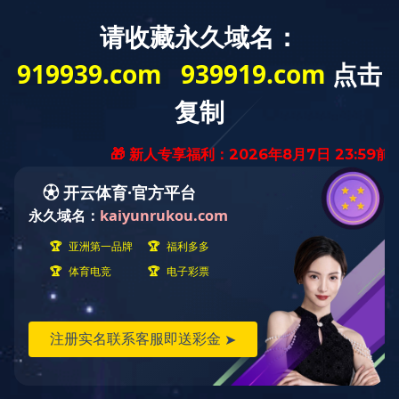
船用变压器
您当前的位置：
首页
>
产品展示
>
船用变压器
船用变压器
油浸式变压器
干式变压器
非晶合金变压器
箱式变电站
开关柜
产品中心
PRODUCTS