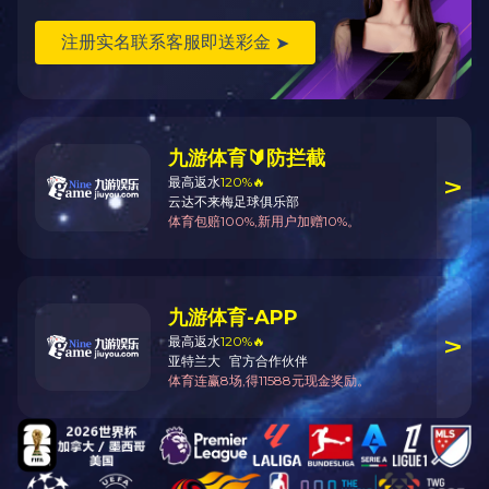
船用变压器
船用水冷式变压器
首页
1
2
尾页